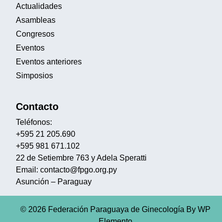
Actualidades
Asambleas
Congresos
Eventos
Eventos anteriores
Simposios
Contacto
Teléfonos:
+595 21 205.690
+595 981 671.102
22 de Setiembre 763 y Adela Speratti
Email: contacto@fpgo.org.py
Asunción – Paraguay
© 2026 Federación Paraguaya de Ginecología
By WP
Elemento