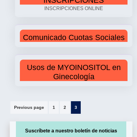
INSCRIPCIONES
INSCRIPCIONES ONLINE
Comunicado Cuotas Sociales
Usos de MYOINOSITOL en
Ginecología
Paginación
Previous page
1
2
3
de
entradas
Suscríbete a nuestro boletín de noticias