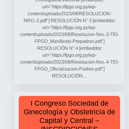
url="https://fpgo.org.py/wp-
content/uploads/2023/08/RESOLUCION-
NRO.-2.pdf"] RESOLUCIÓN N° 3 [embeddoc
url="https://fpgo.org.py/wp-
content/uploads/2023/08/Resolucion-Nro.-3-TEI-
FPGO_Manifiesto-Prepadron.pdf"]
RESOLUCIÓN N° 4 [embeddoc
url="https://fpgo.org.py/wp-
content/uploads/2023/08/Resolucion-Nro.-4-TEI-
FPGO_Oficializacion-Padron.pdf"]
RESOLUCIÓN…
I Congreso Sociedad de
Ginecología y Obstetricia de
Capital y Central –