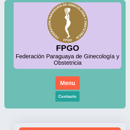
Skip
to
content
FPGO
Federación Paraguaya de Ginecología y
Obstetricia
Menu
Contacto