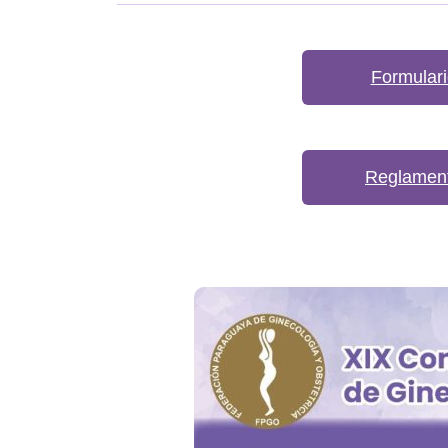
Formulari
Reglament