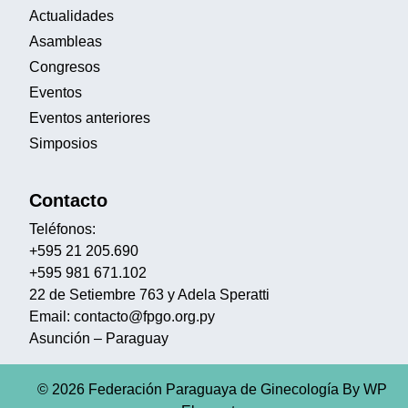
Actualidades
Asambleas
Congresos
Eventos
Eventos anteriores
Simposios
Contacto
Teléfonos:
+595 21 205.690
+595 981 671.102
22 de Setiembre 763 y Adela Speratti
Email: contacto@fpgo.org.py
Asunción – Paraguay
© 2026 Federación Paraguaya de Ginecología
By WP