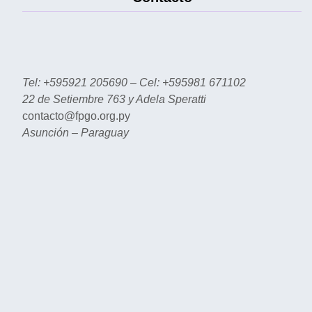
Tel: +595921 205690 – Cel: +595981 671102
22 de Setiembre 763 y Adela Speratti
contacto@fpgo.org.py
Asunción – Paraguay