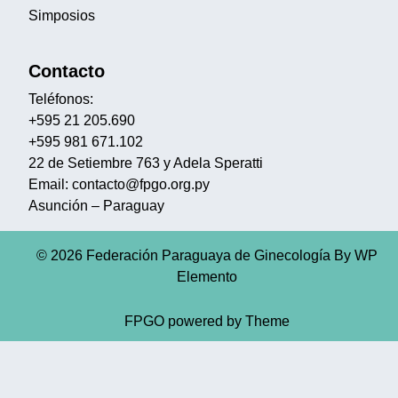
Simposios
Contacto
Teléfonos:
+595 21 205.690
+595 981 671.102
22 de Setiembre 763 y Adela Speratti
Email: contacto@fpgo.org.py
Asunción – Paraguay
© 2026 Federación Paraguaya de Ginecología
By WP
Elemento
FPGO powered by Theme