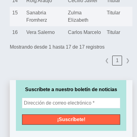
14
Roig Araujo
Cecilio Javier
Titular
15
Sanabria
Zulma
Titular
Fromherz
Elizabeth
16
Vera Salerno
Carlos Marcelo
Titular
Mostrando desde 1 hasta 17 de 17 registros
❮
1
❯
Suscríbete a nuestro boletín de noticias