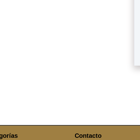
gorías
Contacto