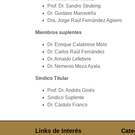
Prof. Dr. Sandro Strubing
Dr. Gustavo Manavella
Dra. Jorge Raúl Fernández Agüero
Miembros suplentes
Dr. Enrique Calabrese Moro
Dr. Carlos Raúl Fernández
Dr. Arnaldo Lefebvre
Dr. Nemesio Meza Ayala
Sindico Titular
Prof. Dr. Andrés Ginés
Sindico Suplente
Dr. Cástulo Franco
Links de Interés
Cate