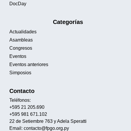
DocDay
Categorías
Actualidades
Asambleas
Congresos
Eventos
Eventos anteriores
Simposios
Contacto
Teléfonos:
+595 21 205.690
+595 981 671.102
22 de Setiembre 763 y Adela Speratti
Email: contacto@fpgo.org.py