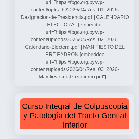
url="https://fpgo.org.py/wp-
content/uploads/2026/04/Res_01_2026-
Designacion-de-Presidencia.pdf"] CALENDARIO
ELECTORAL [embeddoc
url="https://fpgo.org.py/wp-
content/uploads/2026/04/Res_02_2026-
Calendario-Electoral.pdf"] MANIFIESTO DEL
PRE PADRÓN [embeddoc
url="https://fpgo.org.py/wp-
content/uploads/2026/04/Res_03_2026-
Manifiesto-de-Pre-padron.pdf"]…
Curso Integral de Colposcopia
y Patología del Tracto Genital
Inferior