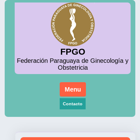
Skip
to
content
FPGO
Federación Paraguaya de Ginecología y
Obstetricia
Menu
Contacto